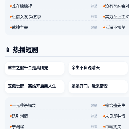
蛀在糖糖裡
没有辣妹会对
热播
●
●
租借女友 第五季
实力至上主义
热播
●
●
武神主宰
云深不知梦
热播
●
●
📱 热播短剧
完结
完结
重生之假千金是真团宠
余生不负晚晴天
完结
完结
玉佩觉醒，离婚开启新人生
娘娘开门，我来请安
一元秒杀福袋
嫁给盛先生
热播
●
●
诱引刺情
未见却钟情
热播
●
●
宁渊曜
巾帼丈夫
热播
●
●