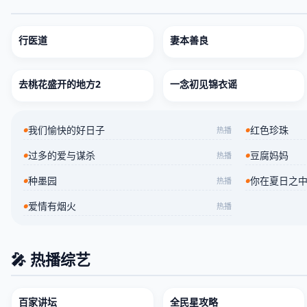
更新至第14集
更新至第17集
行医道
妻本善良
更新至第4集
更新至第16集
去桃花盛开的地方2
一念初见锦衣谣
我们愉快的好日子
红色珍珠
热播
●
●
过多的爱与谋杀
豆腐妈妈
热播
●
●
种墨园
你在夏日之
热播
●
●
爱情有烟火
热播
●
🎤 热播综艺
更新至20260625
更新至20260624
百家讲坛
全民星攻略