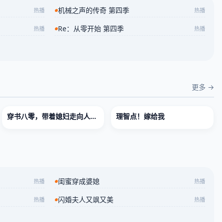
机械之声的传奇 第四季
热播
热播
●
Re：从零开始 第四季
热播
热播
●
更多 →
完结
完结
穿书八零，带着媳妇走向人生巅峰
理智点！嫁给我
闺蜜穿成婆媳
热播
热播
●
闪婚夫人又飒又美
热播
热播
●