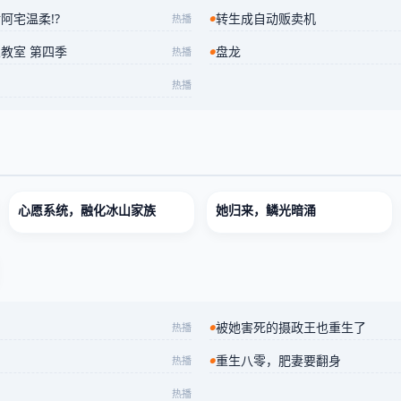
阿宅温柔!?
转生成自动贩卖机
热播
●
教室 第四季
盘龙
热播
●
热播
完结
完结
心愿系统，融化冰山家族
她归来，鳞光暗涌
被她害死的摄政王也重生了
热播
●
重生八零，肥妻要翻身
热播
●
热播