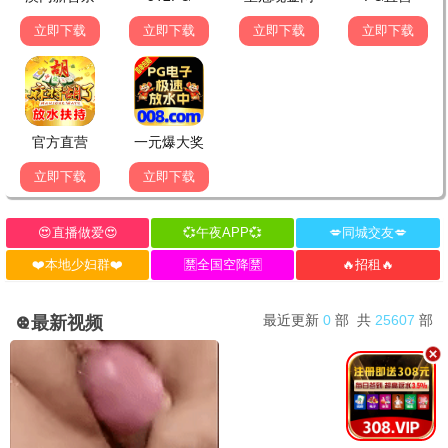
诱引刺情
未见却钟情
热播
热播
●
●
重生八零，肥妻要翻身
闪婚夫人又飒又美
热播
热播
●
●
宁渊曜
巾帼丈夫
热播
热播
●
●
🎨 热波动画片
更多 →
HD
HD
HD
玩具总动员2
玩具总动员3
玩具总动员
HD
HD
HD
ChaO，我代表人类跟人鱼结婚了
龙之心：灵界探访记
奥利维亚与无声震波
HD
HD
K-POP：猎魔女团
撅嘴鱼的旅程
传奇小队
银河特急 剧场加长版
热播
热播
●
●