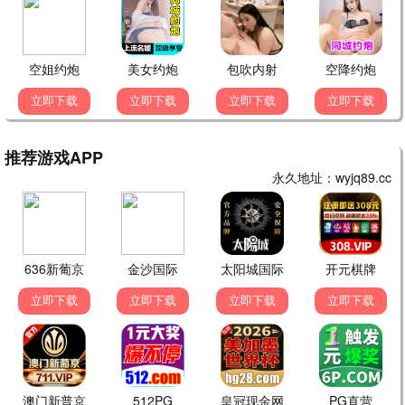
盘龙
Re：从零开始 第四季
热播
热播
●
●
武神主宰
云深不知梦
热播
热播
●
●
📱 热播短剧
更多 →
完结
完结
完结
重生之假千金是真团宠
余生不负晚晴天
心愿系统，融化冰山家族
完结
完结
完结
她归来，鳞光暗涌
穿书八零，带着媳妇走向人生巅峰
理智点！嫁给我
完结
完结
玉佩觉醒，离婚开启新人生
娘娘开门，我来请安
一元秒杀福袋
嫁给盛先生
热播
热播
●
●
被她害死的摄政王也重生了
闺蜜穿成婆媳
热播
热播
●
●