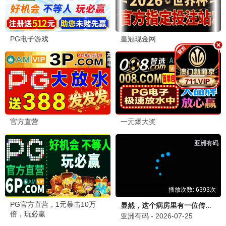
🎬 追剧达人
LV5
10分钟前
《南部档案》张新成演技在线，剧情紧凑，推荐！
👤 小编回复：感谢推荐，已加入追剧清单。
🍿 电影爱好者
LV3
25分钟前
《爱是怪物》这个译名很有意思，期待资源上线。
📺 综艺咖
LV7
1小时前
《歌手2026》这期太精彩了，每位歌手都超稳！
👤 小编回复：是的，我们也循环了好几遍！
🧸 动漫迷
LV4
2小时前
《斩神之凡尘神域Ⅱ》特效炸裂，国漫之光！