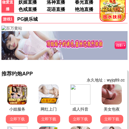
走过历史大地
热播
●
🧸 热波动漫
更多 →
更新至第5集
更新至第15集
更新至第11集
天命
茅山学宫
将夜(动画版)
更新至第3集
更新至第8集
更新至第4集
斩神之凡尘神域Ⅱ
小星帽尼欧欧
镖人 第二季
更新至第39集
更新至第43集
盗妖行
逆天邪神3D
蛀在糖糖裡
没有辣妹会对阿宅温柔!?
热播
热播
●
●
转生成自动贩卖机
机械之声的传奇 第四季
热播
热播
●
●
租借女友 第五季
实力至上主义教室 第四季
热播
热播
●
●