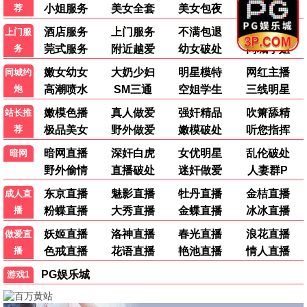
走过历史大地
热播
●
🧸 热波动漫
更多 →
更新至第5集
更新至第15集
更新至第11集
天命
茅山学宫
将夜(动画版)
更新至第3集
更新至第8集
更新至第4集
斩神之凡尘神域Ⅱ
小星帽尼欧欧
镖人 第二季
更新至第39集
更新至第43集
盗妖行
逆天邪神3D
蛀在糖糖裡
没有辣妹会对阿宅温柔!?
热播
热播
●
●
转生成自动贩卖机
机械之声的传奇 第四季
热播
热播
●
●
租借女友 第五季
实力至上主义教室 第四季
热播
热播
●
●