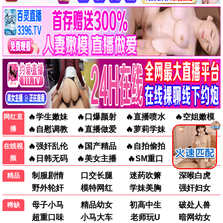
更新至第10集
完结
更新至第271集
冬季暖阳
花链
宝岛西米乐
更新至第4集
更新至第16集
去桃花盛开的地方2
一念初见锦衣谣
我们愉快的好日子
红色珍珠
热播
热播
●
●
百味人生
阿松与阿暖
热播
热播
●
●
过多的爱与谋杀
豆腐妈妈
热播
热播
●
●
另一个自己 第三季
当橘子掉落时
热播
热播
●
●
种墨园
你在夏日之中
热播
热播
●
●
飞常日志2粤语
飞常日志2国语
热播
热播
●
●
爱情有烟火
热播
●