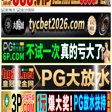
南部档案
推荐
莫离
推荐
爱情有烟火
推荐
张新成 丁禹兮 姜珮瑶
白鹿 丞磊 蔡正杰
檀健次 王楚然 李乃文
更新至第14集
更新至第24集
更新至第19集
云秀行
推荐
翘楚
推荐
炽夏
推荐
李一桐 曾舜晞 邓为
陈都灵 周翊然 唐晓天
包上恩 周柯宇 赵英博
更新至第24集
已完结
灵魂摆渡·十年
推荐
孝道迷途
推荐
于毅 刘智扬 肖茵
🎬 热播电影
更多 →
更新至20260625
更新至第3集
更新至HD
跟着书本去旅行
一招一食
爱是怪物
更新至HD
更新至第06集
更新至HD
此忆铭心
“皮行者牧场”的秘密 第七季
米尔克