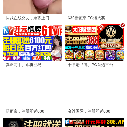
🎬 追剧达人
LV5
10分钟前
《南部档案》张新成演技在线，剧情紧凑，推荐！
👤 小编回复：感谢推荐，已加入追剧清单。
🍿 电影爱好者
LV3
25分钟前
《爱是怪物》这个译名很有意思，期待资源上线。
📺 综艺咖
LV7
1小时前
《歌手2026》这期太精彩了，每位歌手都超稳！
👤 小编回复：是的，我们也循环了好几遍！
🧸 动漫迷
LV4
2小时前
《斩神之凡尘神域Ⅱ》特效炸裂，国漫之光！