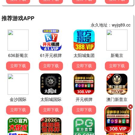
诱引刺情
未见却钟情
热播
热播
●
●
重生八零，肥妻要翻身
闪婚夫人又飒又美
热播
热播
●
●
宁渊曜
巾帼丈夫
热播
热播
●
●
🎨 热波动画片
更多 →
HD
HD
HD
玩具总动员2
玩具总动员3
玩具总动员
HD
HD
HD
ChaO，我代表人类跟人鱼结婚了
龙之心：灵界探访记
奥利维亚与无声震波
HD
HD
K-POP：猎魔女团
撅嘴鱼的旅程
传奇小队
银河特急 剧场加长版
热播
热播
●
●